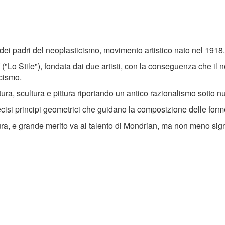
i padri del neoplasticismo, movimento artistico nato nel 1918.
("Lo Stile"), fondata dai due artisti, con la conseguenza che il
icismo.
tura, scultura e pittura riportando un antico razionalismo sotto 
 e precisi principi geometrici che guidano la composizione delle 
tura, e grande merito va al talento di Mondrian, ma non meno sign