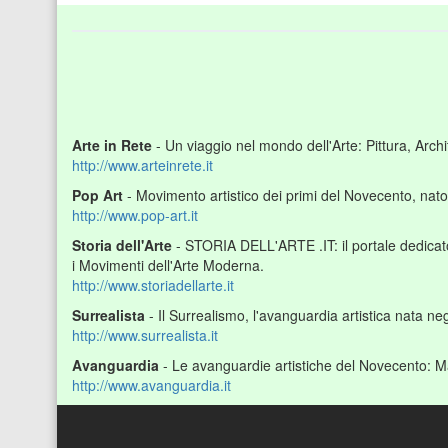
Arte in Rete
- Un viaggio nel mondo dell'Arte: Pittura, Arc
http://www.arteinrete.it
Pop Art
- Movimento artistico dei primi del Novecento, nato 
http://www.pop-art.it
Storia dell'Arte
- STORIA DELL'ARTE .IT: il portale dedicato 
i Movimenti dell'Arte Moderna.
http://www.storiadellarte.it
Surrealista
- Il Surrealismo, l'avanguardia artistica nata ne
http://www.surrealista.it
Avanguardia
- Le avanguardie artistiche del Novecento: Mat
http://www.avanguardia.it