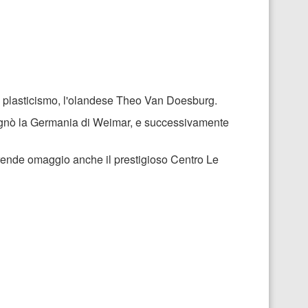
neo plasticismo, l'olandese Theo Van Doesburg.
segnò la Germania di Weimar, e successivamente
li rende omaggio anche il prestigioso Centro Le