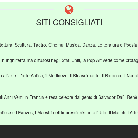
SITI CONSIGLIATI
hitettura, Scultura, Taetro, Cinema, Musica, Danza, Letteratura e Poesi
in Inghilterra ma diffusosi negli Stati Uniti, la Pop Art vede come prot
all'arte. L'arte Antica, il Medioevo, il Rinascimento, il Barocco, il Neo
gli Anni Venti in Francia e resa celebre dal genio di Salvador Dalì, Ren
isse e i Fauves, i Maestri dell'Impressionismo e l'Urlo di Munch, l'Art