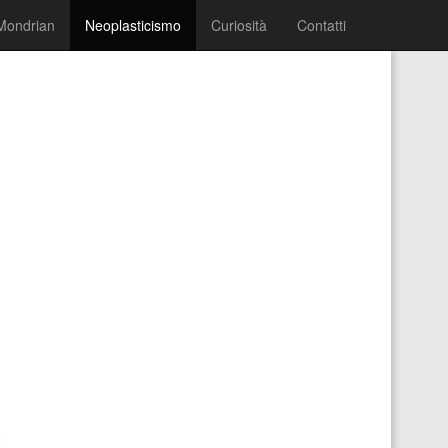
Mondrian
Neoplasticismo
Curiosità
Contatti