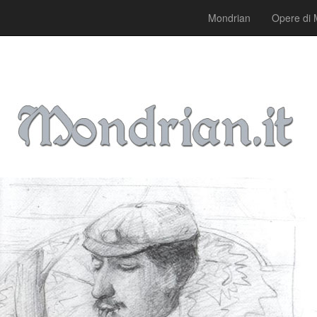
Mondrian
Opere di 