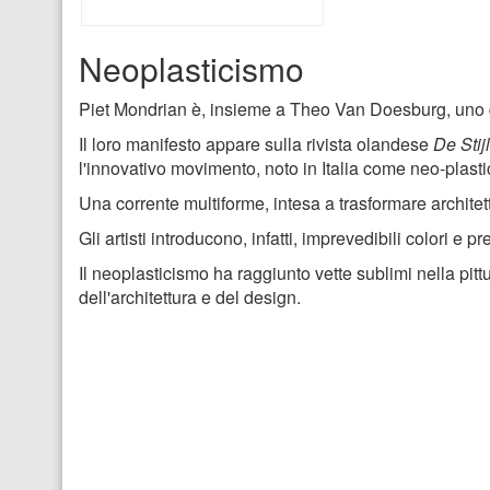
Neoplasticismo
Piet Mondrian è, insieme a Theo Van Doesburg, uno de
Il loro manifesto appare sulla rivista olandese
De Stijl
l'innovativo movimento, noto in Italia come neo-plast
Una corrente multiforme, intesa a trasformare architet
Gli artisti introducono, infatti, imprevedibili colori
Il neoplasticismo ha raggiunto vette sublimi nella pit
dell'architettura e del design.