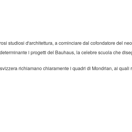
merosi studiosi d'architettura, a cominciare dal cofondatore del 
determinante i progetti del Bauhaus, la celebre scuola che di
gine svizzera richiamano chiaramente i quadri di Mondrian, ai qua