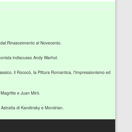
a dal Rinasceimento al Novecento.
agonista indiscusso Andy Warhol.
classico, il Rococò, la Pittura Romantica, l'Impressionismo ed
è Magritte e Juan Mirò.
e Astratta di Kandinsky e Mondrian.