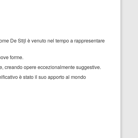
 nome De Stijl è venuto nel tempo a rappresentare
nuove forme.
forme, creando opere eccezionalmente suggestive.
ificativo è stato il suo apporto al mondo