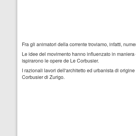
Fra gli animatori della corrente troviamo, infatti, nu
Le idee del movimento hanno influenzato in maniera 
ispirarono le opere de Le Corbusier.
I razionali lavori dell'architetto ed urbanista di ori
Corbusier di Zurigo.